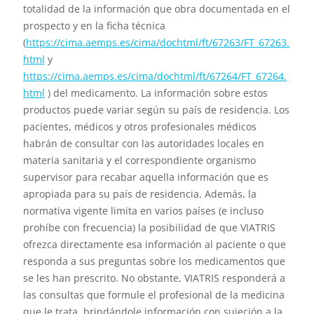
totalidad de la información que obra documentada en el
prospecto y en la ficha técnica
(
https://cima.aemps.es/cima/dochtml/ft/67263/FT_67263.
html
y
https://cima.aemps.es/cima/dochtml/ft/67264/FT_67264.
html
) del medicamento. La información sobre estos
productos puede variar según su país de residencia. Los
pacientes, médicos y otros profesionales médicos
habrán de consultar con las autoridades locales en
materia sanitaria y el correspondiente organismo
supervisor para recabar aquella información que es
apropiada para su país de residencia. Además, la
normativa vigente limita en varios países (e incluso
prohíbe con frecuencia) la posibilidad de que VIATRIS
ofrezca directamente esa información al paciente o que
responda a sus preguntas sobre los medicamentos que
se les han prescrito. No obstante, VIATRIS responderá a
las consultas que formule el profesional de la medicina
que le trata, brindándole información con sujeción a la