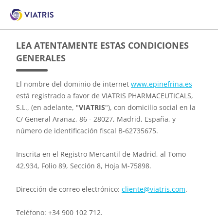
to
main
content
LEA ATENTAMENTE ESTAS CONDICIONES
GENERALES
El nombre del dominio de internet
www.epinefrina.es
está registrado a favor de VIATRIS PHARMACEUTICALS,
S.L., (en adelante, "
VIATRIS
"), con domicilio social en la
C/ General Aranaz, 86 - 28027, Madrid, España, y
número de identificación fiscal B-62735675.
Inscrita en el Registro Mercantil de Madrid, al Tomo
42.934, Folio 89, Sección 8, Hoja M-75898.
Dirección de correo electrónico:
cliente@viatris.com
.
Teléfono: +34 900 102 712.