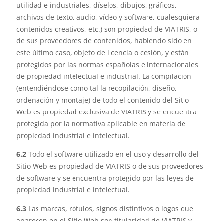
utilidad e industriales, díselos, dibujos, gráficos,
archivos de texto, audio, vídeo y software, cualesquiera
contenidos creativos, etc.) son propiedad de VIATRIS, o
de sus proveedores de contenidos, habiendo sido en
este último caso, objeto de licencia o cesión, y están
protegidos por las normas españolas e internacionales
de propiedad intelectual e industrial. La compilación
(entendiéndose como tal la recopilación, diseño,
ordenación y montaje) de todo el contenido del Sitio
Web es propiedad exclusiva de VIATRIS y se encuentra
protegida por la normativa aplicable en materia de
propiedad industrial e intelectual.
6.2
Todo el software utilizado en el uso y desarrollo del
Sitio Web es propiedad de VIATRIS o de sus proveedores
de software y se encuentra protegido por las leyes de
propiedad industrial e intelectual.
6.3
Las marcas, rótulos, signos distintivos o logos que
aparecen en el Sitio Web son titularidad de VIATRIS y