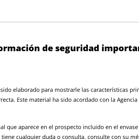
nformación de seguridad import
 sido elaborado para mostrarle las características pri
rrecta. Este material ha sido acordado con la Agenc
al que aparece en el prospecto incluido en el envase 
Si tiene cualquier duda o consulta, consulte con su m