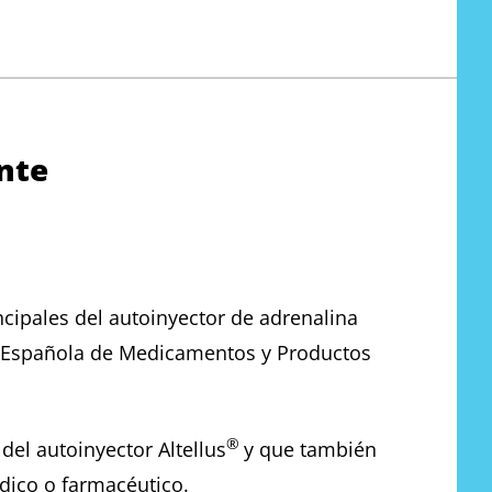
ante
ncipales del autoinyector de adrenalina
ia Española de Medicamentos y Productos
®
del autoinyector Altellus
y que también
édico o farmacéutico.