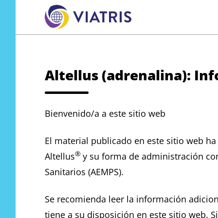
to
main
content
Altellus (adrenalina): I
Bienvenido/a a este sitio web
El material publicado en este sitio web ha
®
Altellus
y su forma de administración co
Sanitarios (AEMPS).
Se recomienda leer la información adicion
tiene a su disposición en este sitio web. 